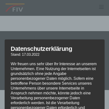
Datenschutzerklärung
Stand: 17.03.2022
Kontakt
Impressum
Datenschutzerklärung
Wir freuen uns sehr über Ihr Interesse an unserem
Geben Sie uns Feedback!
Unternehmen. Eine Nutzung der Internetseiten ist
grundsätzlich ohne jede Angabe
©
MAKLERBÜRO FIV
2026
personenbezogener Daten möglich. Sofern eine
betroffene Person besondere Services unseres
Unternehmens über unsere Internetseite in
Anspruch nehmen möchte, könnte jedoch eine
Verarbeitung personenbezogener Daten
erforderlich werden. Ist die Verarbeitung
personenbezogener Daten erforderlich und